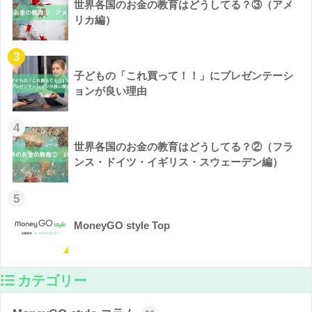
世界各国のお金の教育はどうしてる？③（アメ
リカ編）
3
子どもの「これ買って！！」にプレゼンテーシ
ョンが良い理由
4
世界各国のお金の教育はどうしてる？②（フラ
ンス・ドイツ・イギリス・スウェーデン編）
5
MoneyGO style Top
カテゴリー