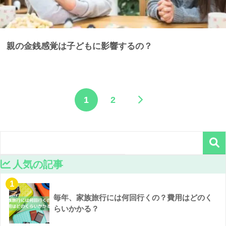
親の金銭感覚は子どもに影響するの？
1
2
人気の記事
1
毎年、家族旅行には何回行くの？費用はどのく
らいかかる？