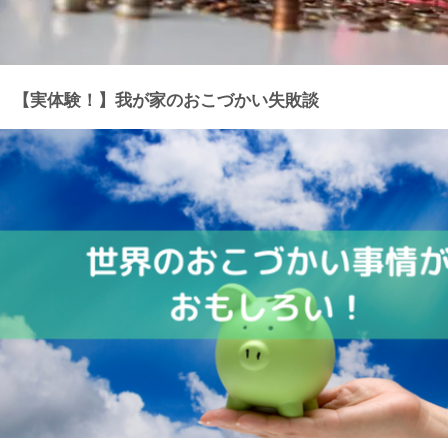
【実体験！】我が家のおこづかい失敗談