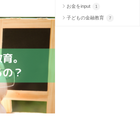
お金をinput
1
子どもの金融教育
7