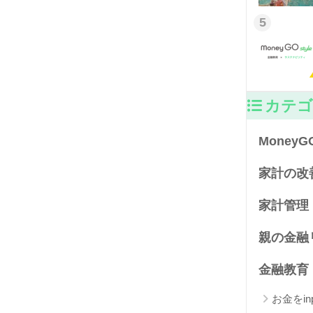
5
カテゴ
MoneyG
家計の改
家計管理
親の金融
金融教育
お金をin